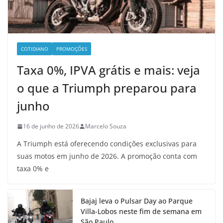
COTIDIANO
PROMOÇÕES
Taxa 0%, IPVA grátis e mais: veja
o que a Triumph preparou para
junho
16 de junho de 2026
Marcelo Souza
A Triumph está oferecendo condições exclusivas para
suas motos em junho de 2026. A promoção conta com
taxa 0% e
Bajaj leva o Pulsar Day ao Parque
Villa-Lobos neste fim de semana em
São Paulo