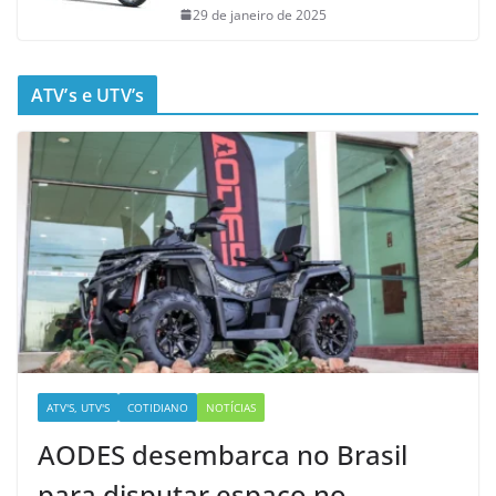
29 de janeiro de 2025
ATV’s e UTV’s
ATV'S, UTV'S
COTIDIANO
NOTÍCIAS
AODES desembarca no Brasil
para disputar espaço no