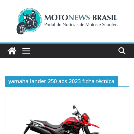
Pular
para
o
conteúdo
yamaha lander 250 abs 2023 ficha técnica