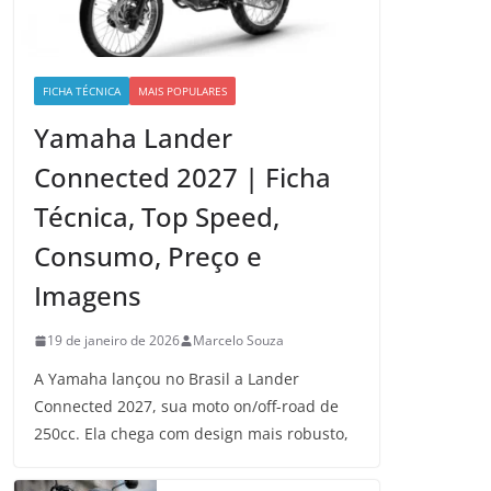
FICHA TÉCNICA
MAIS POPULARES
Yamaha Lander
Connected 2027 | Ficha
Técnica, Top Speed,
Consumo, Preço e
Imagens
19 de janeiro de 2026
Marcelo Souza
A Yamaha lançou no Brasil a Lander
Connected 2027, sua moto on/off-road de
250cc. Ela chega com design mais robusto,