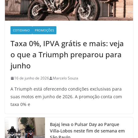
COTIDIANO
PROMOÇÕES
Taxa 0%, IPVA grátis e mais: veja
o que a Triumph preparou para
junho
16 de junho de 2026
Marcelo Souza
A Triumph está oferecendo condições exclusivas para
suas motos em junho de 2026. A promoção conta com
taxa 0% e
Bajaj leva o Pulsar Day ao Parque
Villa-Lobos neste fim de semana em
São Paulo