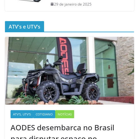
29 de janeiro de 2025
ATV’s e UTV’s
ATV'S, UTV'S
COTIDIANO
NOTÍCIAS
AODES desembarca no Brasil
para disputar espaço no