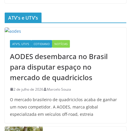
ATV’s e UTV’s
ATV'S, UTV'S
COTIDIANO
NOTÍCIAS
AODES desembarca no Brasil
para disputar espaço no
mercado de quadriciclos
2 de julho de 2026
Marcelo Souza
O mercado brasileiro de quadriciclos acaba de ganhar
um novo competidor. A AODES, marca global
especializada em veículos off-road, estreia