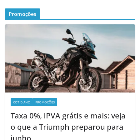
Promoções
COTIDIANO
PROMOÇÕES
Taxa 0%, IPVA grátis e mais: veja
o que a Triumph preparou para
junho