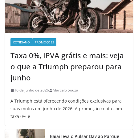
COTIDIANO
PROMOÇÕES
Taxa 0%, IPVA grátis e mais: veja
o que a Triumph preparou para
junho
16 de junho de 2026
Marcelo Souza
A Triumph está oferecendo condições exclusivas para
suas motos em junho de 2026. A promoção conta com
taxa 0% e
Bajaj leva o Pulsar Day ao Parque