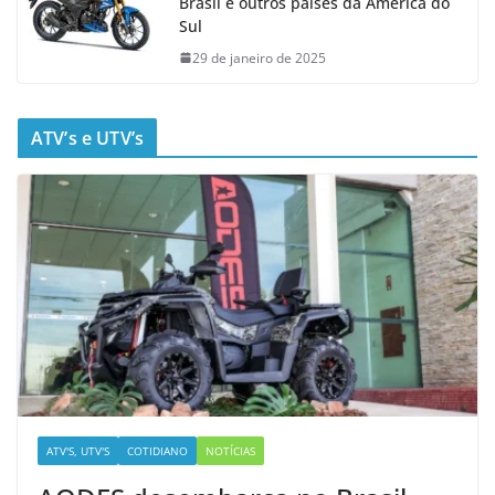
Brasil e outros países da América do
Sul
29 de janeiro de 2025
ATV’s e UTV’s
ATV'S, UTV'S
COTIDIANO
NOTÍCIAS