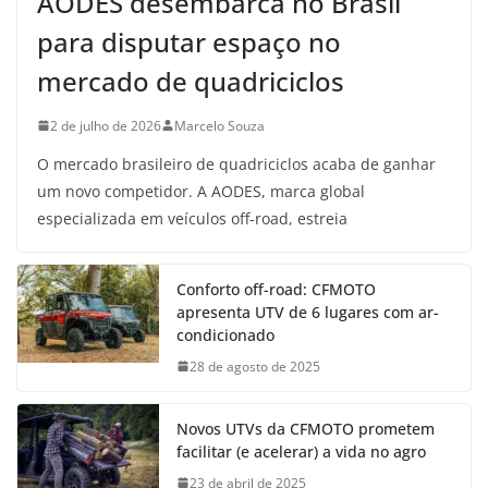
AODES desembarca no Brasil
para disputar espaço no
mercado de quadriciclos
2 de julho de 2026
Marcelo Souza
O mercado brasileiro de quadriciclos acaba de ganhar
um novo competidor. A AODES, marca global
especializada em veículos off-road, estreia
Conforto off-road: CFMOTO
apresenta UTV de 6 lugares com ar-
condicionado
28 de agosto de 2025
Novos UTVs da CFMOTO prometem
facilitar (e acelerar) a vida no agro
23 de abril de 2025