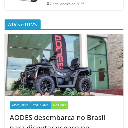
29 de janeiro de 2025
ATV’s e UTV’s
ATV'S, UTV'S
COTIDIANO
NOTÍCIAS
AODES desembarca no Brasil
para disputar espaço no