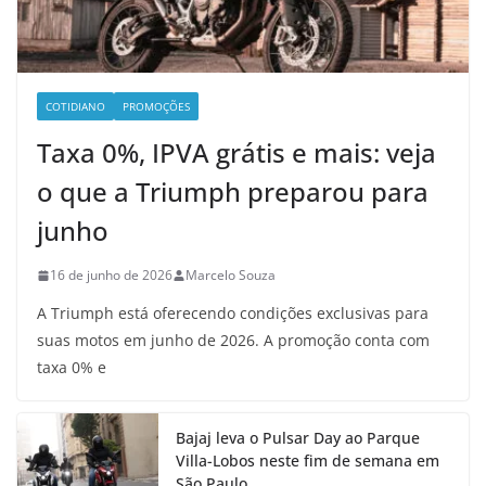
COTIDIANO
PROMOÇÕES
Taxa 0%, IPVA grátis e mais: veja
o que a Triumph preparou para
junho
16 de junho de 2026
Marcelo Souza
A Triumph está oferecendo condições exclusivas para
suas motos em junho de 2026. A promoção conta com
taxa 0% e
Bajaj leva o Pulsar Day ao Parque
Villa-Lobos neste fim de semana em
São Paulo