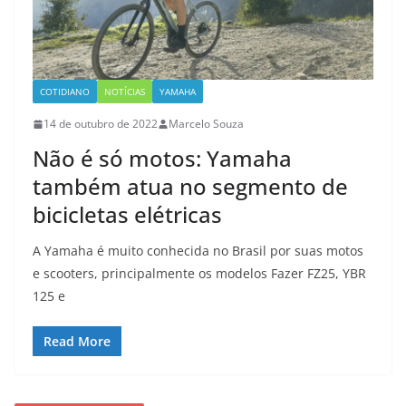
COTIDIANO
NOTÍCIAS
YAMAHA
14 de outubro de 2022
Marcelo Souza
Não é só motos: Yamaha
também atua no segmento de
bicicletas elétricas
A Yamaha é muito conhecida no Brasil por suas motos
e scooters, principalmente os modelos Fazer FZ25, YBR
125 e
Read More