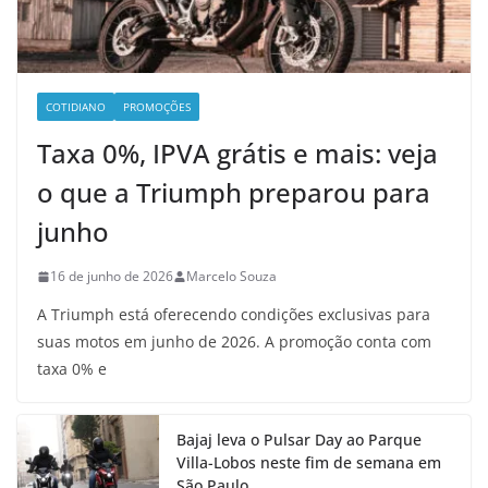
COTIDIANO
PROMOÇÕES
Taxa 0%, IPVA grátis e mais: veja
o que a Triumph preparou para
junho
16 de junho de 2026
Marcelo Souza
A Triumph está oferecendo condições exclusivas para
suas motos em junho de 2026. A promoção conta com
taxa 0% e
Bajaj leva o Pulsar Day ao Parque
Villa-Lobos neste fim de semana em
São Paulo