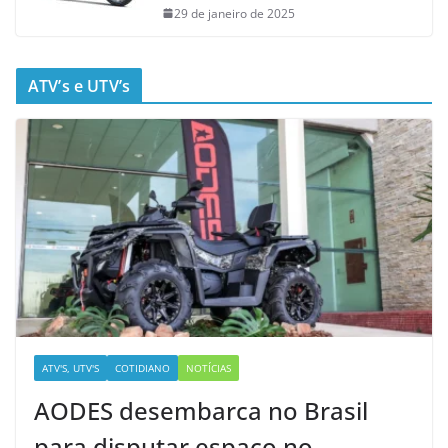
29 de janeiro de 2025
ATV’s e UTV’s
ATV'S, UTV'S
COTIDIANO
NOTÍCIAS
AODES desembarca no Brasil
para disputar espaço no