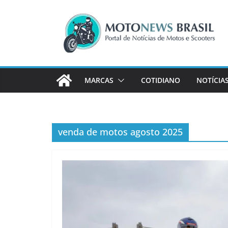
Pular
para
o
conteúdo
MARCAS
COTIDIANO
NOTÍCIA
venda de motos agosto 2025