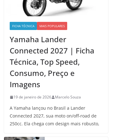
FICHA TÉCNICA
MAIS POPULARES
Yamaha Lander
Connected 2027 | Ficha
Técnica, Top Speed,
Consumo, Preço e
Imagens
19 de janeiro de 2026
Marcelo Souza
A Yamaha lançou no Brasil a Lander
Connected 2027, sua moto on/off-road de
250cc. Ela chega com design mais robusto,