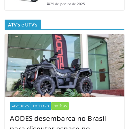
29 de janeiro de 2025
ATV’s e UTV’s
ATV'S, UTV'S
COTIDIANO
NOTÍCIAS
AODES desembarca no Brasil
para disputar espaço no