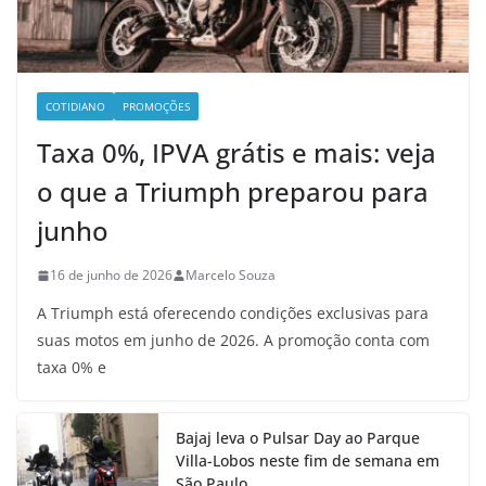
COTIDIANO
PROMOÇÕES
Taxa 0%, IPVA grátis e mais: veja
o que a Triumph preparou para
junho
16 de junho de 2026
Marcelo Souza
A Triumph está oferecendo condições exclusivas para
suas motos em junho de 2026. A promoção conta com
taxa 0% e
Bajaj leva o Pulsar Day ao Parque
Villa-Lobos neste fim de semana em
São Paulo