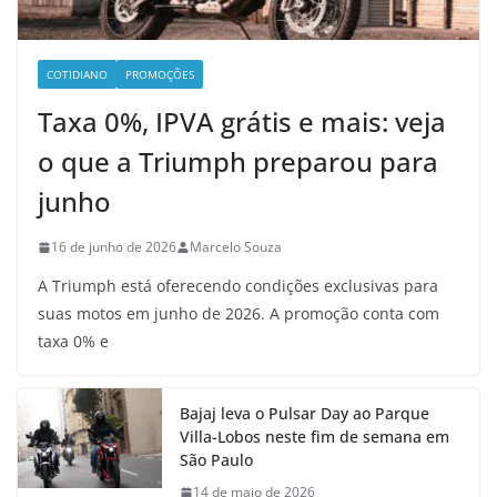
COTIDIANO
PROMOÇÕES
Taxa 0%, IPVA grátis e mais: veja
o que a Triumph preparou para
junho
16 de junho de 2026
Marcelo Souza
A Triumph está oferecendo condições exclusivas para
suas motos em junho de 2026. A promoção conta com
taxa 0% e
Bajaj leva o Pulsar Day ao Parque
Villa-Lobos neste fim de semana em
São Paulo
14 de maio de 2026