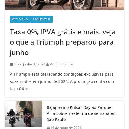
COTIDIANO
PROMOÇÕES
Taxa 0%, IPVA grátis e mais: veja
o que a Triumph preparou para
junho
16 de junho de 2026
Marcelo Souza
A Triumph está oferecendo condições exclusivas para
suas motos em junho de 2026. A promoção conta com
taxa 0% e
Bajaj leva o Pulsar Day ao Parque
Villa-Lobos neste fim de semana em
São Paulo
14 de maio de 2026