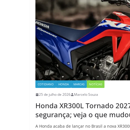
COTIDIANO
HONDA
MARCAS
NOTÍCIAS
25 de julho de 2026
Marcelo Souza
Honda XR300L Tornado 2027
segurança; veja o que mudo
A Honda acaba de lançar no Brasil a nova XR300L