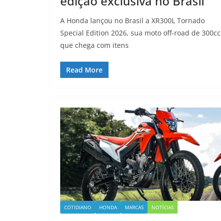
edição exclusiva no Brasil
A Honda lançou no Brasil a XR300L Tornado
Special Edition 2026, sua moto off-road de 300cc
que chega com itens
Read More
COTIDIANO
HONDA
MARCAS
NOTÍCIAS