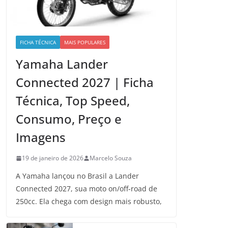
FICHA TÉCNICA
MAIS POPULARES
Yamaha Lander
Connected 2027 | Ficha
Técnica, Top Speed,
Consumo, Preço e
Imagens
19 de janeiro de 2026
Marcelo Souza
A Yamaha lançou no Brasil a Lander
Connected 2027, sua moto on/off-road de
250cc. Ela chega com design mais robusto,