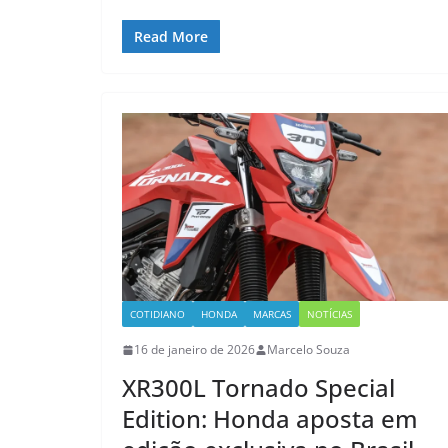
Read More
COTIDIANO
HONDA
MARCAS
NOTÍCIAS
16 de janeiro de 2026
Marcelo Souza
XR300L Tornado Special
Edition: Honda aposta em