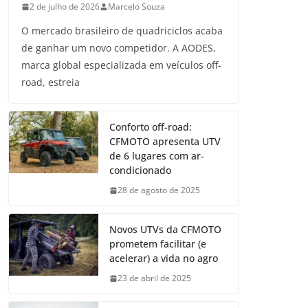
2 de julho de 2026
Marcelo Souza
O mercado brasileiro de quadriciclos acaba
de ganhar um novo competidor. A AODES,
marca global especializada em veículos off-
road, estreia
Conforto off-road:
CFMOTO apresenta UTV
de 6 lugares com ar-
condicionado
28 de agosto de 2025
Novos UTVs da CFMOTO
prometem facilitar (e
acelerar) a vida no agro
23 de abril de 2025