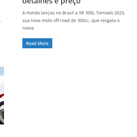
detalhes e preço
A Honda lançou no Brasil a XR 300L Tornado 2025,
,
sua nova moto off-road de 300cc, que resgata o
nome
Read More