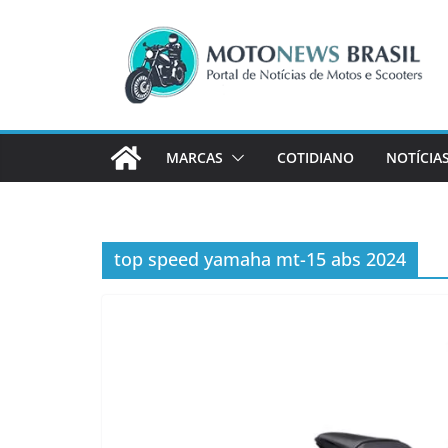
Pular
para
o
conteúdo
MARCAS
COTIDIANO
NOTÍCIA
top speed yamaha mt-15 abs 2024