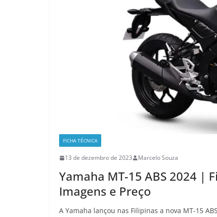
FICHA TÉCNICA
13 de dezembro de 2023
Marcelo Souza
Yamaha MT-15 ABS 2024 | Fi
Imagens e Preço
A Yamaha lançou nas Filipinas a nova MT-15 AB