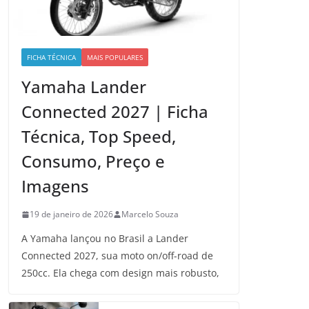
FICHA TÉCNICA
MAIS POPULARES
Yamaha Lander
Connected 2027 | Ficha
Técnica, Top Speed,
Consumo, Preço e
Imagens
19 de janeiro de 2026
Marcelo Souza
A Yamaha lançou no Brasil a Lander
Connected 2027, sua moto on/off-road de
250cc. Ela chega com design mais robusto,