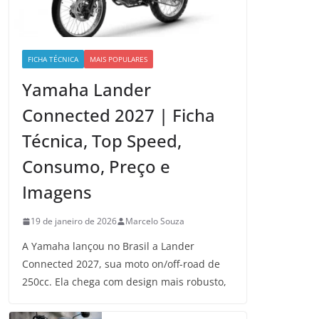
FICHA TÉCNICA
MAIS POPULARES
Yamaha Lander
Connected 2027 | Ficha
Técnica, Top Speed,
Consumo, Preço e
Imagens
19 de janeiro de 2026
Marcelo Souza
A Yamaha lançou no Brasil a Lander
Connected 2027, sua moto on/off-road de
250cc. Ela chega com design mais robusto,