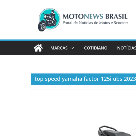
Pular
para
o
conteúdo
MARCAS
COTIDIANO
NOTÍCIA
top speed yamaha factor 125i ubs 2023