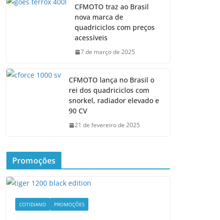
CFMOTO traz ao Brasil
nova marca de
quadriciclos com preços
acessíveis
7 de março de 2025
CFMOTO lança no Brasil o
rei dos quadriciclos com
snorkel, radiador elevado e
90 CV
21 de fevereiro de 2025
Promoções
COTIDIANO
PROMOÇÕES