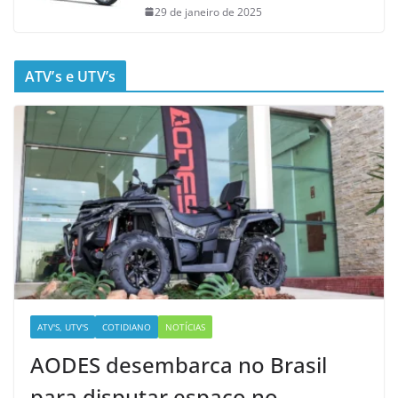
29 de janeiro de 2025
ATV’s e UTV’s
ATV'S, UTV'S
COTIDIANO
NOTÍCIAS
AODES desembarca no Brasil
para disputar espaço no