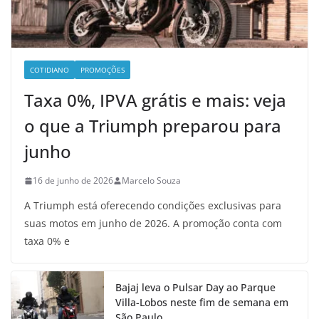
COTIDIANO
PROMOÇÕES
Taxa 0%, IPVA grátis e mais: veja
o que a Triumph preparou para
junho
16 de junho de 2026
Marcelo Souza
A Triumph está oferecendo condições exclusivas para
suas motos em junho de 2026. A promoção conta com
taxa 0% e
Bajaj leva o Pulsar Day ao Parque
Villa-Lobos neste fim de semana em
São Paulo