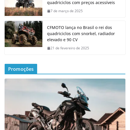
quadriciclos com preços acessíveis
7 de março de 2025
CFMOTO lança no Brasil o rei dos
quadriciclos com snorkel, radiador
elevado e 90 CV
21 de fevereiro de 2025
Promoções