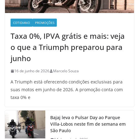
COTIDIANO
PROMOÇÕES
Taxa 0%, IPVA grátis e mais: veja
o que a Triumph preparou para
junho
16 de junho de 2026
Marcelo Souza
A Triumph está oferecendo condições exclusivas para
suas motos em junho de 2026. A promoção conta com
taxa 0% e
Bajaj leva o Pulsar Day ao Parque
Villa-Lobos neste fim de semana em
São Paulo