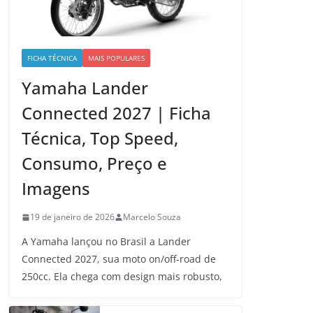
FICHA TÉCNICA
MAIS POPULARES
Yamaha Lander
Connected 2027 | Ficha
Técnica, Top Speed,
Consumo, Preço e
Imagens
19 de janeiro de 2026
Marcelo Souza
A Yamaha lançou no Brasil a Lander
Connected 2027, sua moto on/off-road de
250cc. Ela chega com design mais robusto,