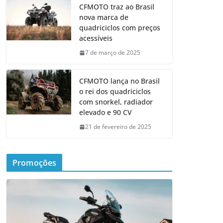
CFMOTO traz ao Brasil
nova marca de
quadriciclos com preços
acessíveis
7 de março de 2025
CFMOTO lança no Brasil
o rei dos quadriciclos
com snorkel, radiador
elevado e 90 CV
21 de fevereiro de 2025
Promoções