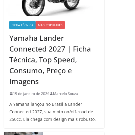
FICHA TÉCNICA
MAIS POPULARES
Yamaha Lander
Connected 2027 | Ficha
Técnica, Top Speed,
Consumo, Preço e
Imagens
19 de janeiro de 2026
Marcelo Souza
A Yamaha lançou no Brasil a Lander
Connected 2027, sua moto on/off-road de
250cc. Ela chega com design mais robusto,