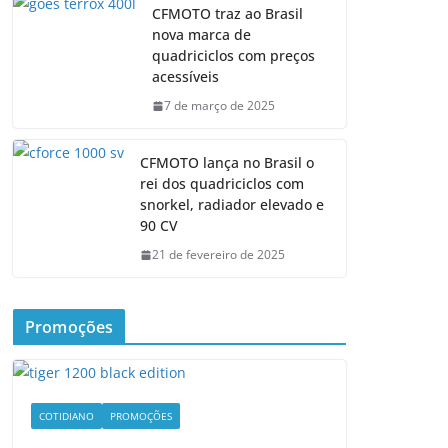
CFMOTO traz ao Brasil
nova marca de
quadriciclos com preços
acessíveis
7 de março de 2025
CFMOTO lança no Brasil o
rei dos quadriciclos com
snorkel, radiador elevado e
90 CV
21 de fevereiro de 2025
Promoções
COTIDIANO
PROMOÇÕES