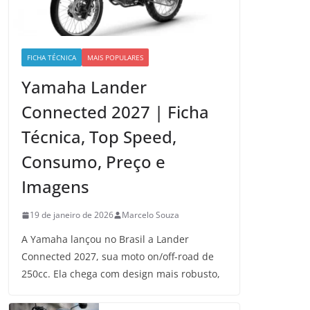
FICHA TÉCNICA
MAIS POPULARES
Yamaha Lander
Connected 2027 | Ficha
Técnica, Top Speed,
Consumo, Preço e
Imagens
19 de janeiro de 2026
Marcelo Souza
A Yamaha lançou no Brasil a Lander
Connected 2027, sua moto on/off-road de
250cc. Ela chega com design mais robusto,