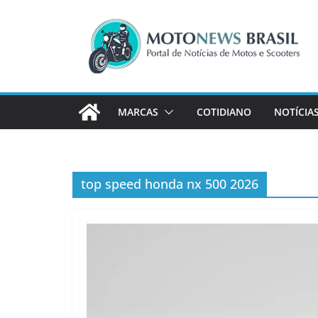
Pular
para
o
conteúdo
MARCAS
COTIDIANO
NOTÍCIA
top speed honda nx 500 2026