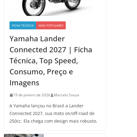
FICHA TÉCNICA
MAIS POPULARES
Yamaha Lander
Connected 2027 | Ficha
Técnica, Top Speed,
Consumo, Preço e
Imagens
19 de janeiro de 2026
Marcelo Souza
A Yamaha lançou no Brasil a Lander
Connected 2027, sua moto on/off-road de
250cc. Ela chega com design mais robusto,