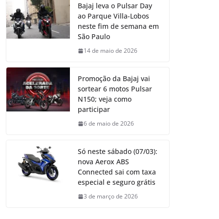
Bajaj leva o Pulsar Day
ao Parque Villa-Lobos
neste fim de semana em
São Paulo
14 de maio de 2026
Promoção da Bajaj vai
sortear 6 motos Pulsar
N150; veja como
participar
6 de maio de 2026
Só neste sábado (07/03):
nova Aerox ABS
Connected sai com taxa
especial e seguro grátis
3 de março de 2026