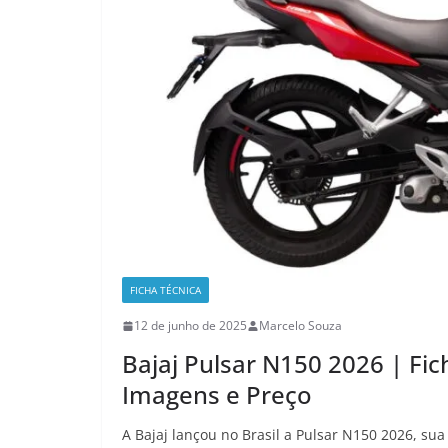
FICHA TÉCNICA
12 de junho de 2025
Marcelo Souza
Bajaj Pulsar N150 2026 | Fi
Imagens e Preço
A Bajaj lançou no Brasil a Pulsar N150 2026, s