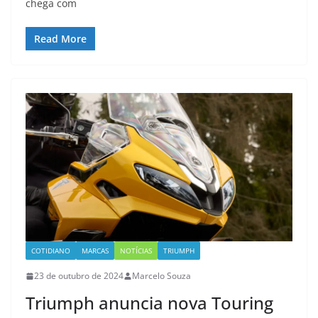
chega com
Read More
COTIDIANO
MARCAS
NOTÍCIAS
TRIUMPH
23 de outubro de 2024
Marcelo Souza
Triumph anuncia nova Touring