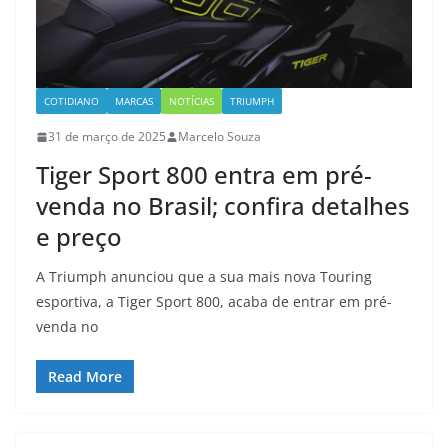
COTIDIANO
MARCAS
NOTÍCIAS
TRIUMPH
31 de março de 2025
Marcelo Souza
Tiger Sport 800 entra em pré-
venda no Brasil; confira detalhes
e preço
A Triumph anunciou que a sua mais nova Touring
esportiva, a Tiger Sport 800, acaba de entrar em pré-
venda no
Read More