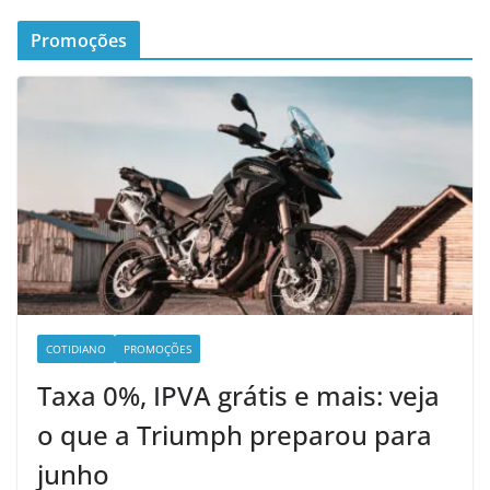
Promoções
COTIDIANO
PROMOÇÕES
Taxa 0%, IPVA grátis e mais: veja
o que a Triumph preparou para
junho