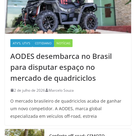
ATV'S, UTV'S
COTIDIANO
NOTÍCIAS
AODES desembarca no Brasil
para disputar espaço no
mercado de quadriciclos
2 de julho de 2026
Marcelo Souza
O mercado brasileiro de quadriciclos acaba de ganhar
um novo competidor. A AODES, marca global
especializada em veículos off-road, estreia
Conforto off-road: CFMOTO