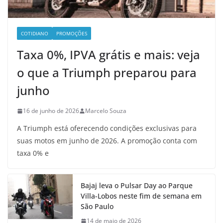
COTIDIANO
PROMOÇÕES
Taxa 0%, IPVA grátis e mais: veja
o que a Triumph preparou para
junho
16 de junho de 2026
Marcelo Souza
A Triumph está oferecendo condições exclusivas para
suas motos em junho de 2026. A promoção conta com
taxa 0% e
Bajaj leva o Pulsar Day ao Parque
Villa-Lobos neste fim de semana em
São Paulo
14 de maio de 2026