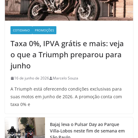
COTIDIANO
PROMOÇÕES
Taxa 0%, IPVA grátis e mais: veja
o que a Triumph preparou para
junho
16 de junho de 2026
Marcelo Souza
A Triumph está oferecendo condições exclusivas para
suas motos em junho de 2026. A promoção conta com
taxa 0% e
Bajaj leva o Pulsar Day ao Parque
Villa-Lobos neste fim de semana em
São Paulo