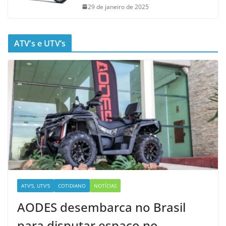
29 de janeiro de 2025
ATV’s e UTV’s
ATV'S, UTV'S
COTIDIANO
NOTÍCIAS
AODES desembarca no Brasil
para disputar espaço no