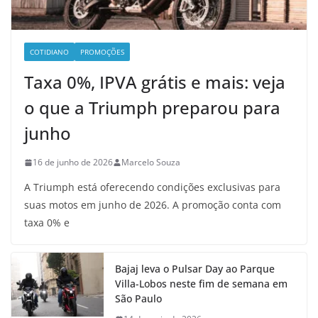
COTIDIANO
PROMOÇÕES
Taxa 0%, IPVA grátis e mais: veja
o que a Triumph preparou para
junho
16 de junho de 2026
Marcelo Souza
A Triumph está oferecendo condições exclusivas para
suas motos em junho de 2026. A promoção conta com
taxa 0% e
Bajaj leva o Pulsar Day ao Parque
Villa-Lobos neste fim de semana em
São Paulo