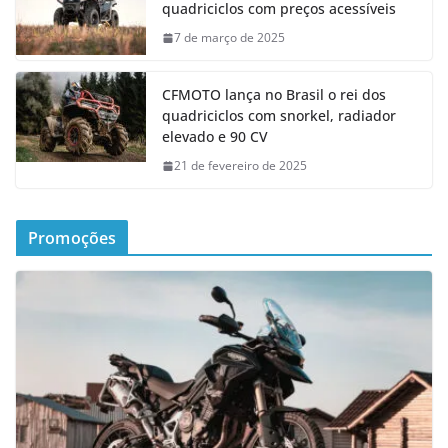
quadriciclos com preços acessíveis
7 de março de 2025
CFMOTO lança no Brasil o rei dos
quadriciclos com snorkel, radiador
elevado e 90 CV
21 de fevereiro de 2025
Promoções