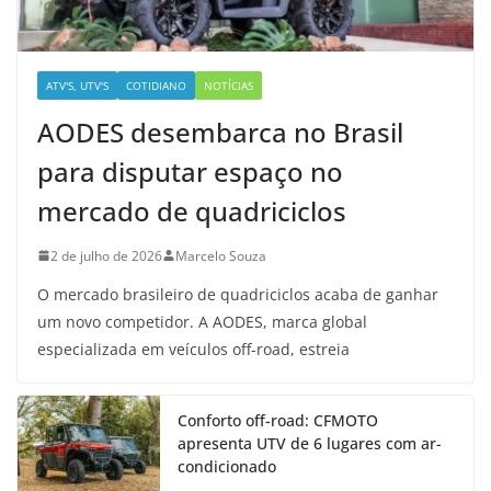
ATV'S, UTV'S
COTIDIANO
NOTÍCIAS
AODES desembarca no Brasil
para disputar espaço no
mercado de quadriciclos
2 de julho de 2026
Marcelo Souza
O mercado brasileiro de quadriciclos acaba de ganhar
um novo competidor. A AODES, marca global
especializada em veículos off-road, estreia
Conforto off-road: CFMOTO
apresenta UTV de 6 lugares com ar-
condicionado