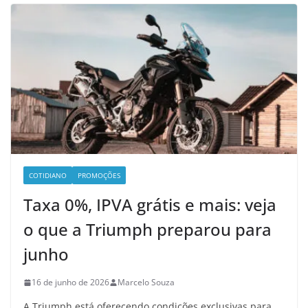
COTIDIANO
PROMOÇÕES
Taxa 0%, IPVA grátis e mais: veja
o que a Triumph preparou para
junho
16 de junho de 2026
Marcelo Souza
A Triumph está oferecendo condições exclusivas para