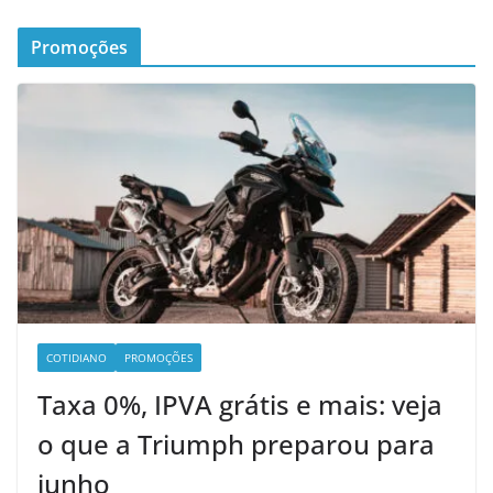
Promoções
COTIDIANO
PROMOÇÕES
Taxa 0%, IPVA grátis e mais: veja
o que a Triumph preparou para
junho