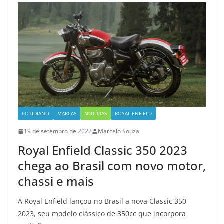
COTIDIANO
MARCAS
NOTÍCIAS
ROYAL ENFIELD
19 de setembro de 2022
Marcelo Souza
Royal Enfield Classic 350 2023
chega ao Brasil com novo motor,
chassi e mais
A Royal Enfield lançou no Brasil a nova Classic 350
2023, seu modelo clássico de 350cc que incorpora