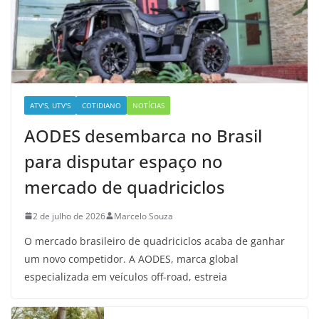
ATV'S, UTV'S
COTIDIANO
NOTÍCIAS
AODES desembarca no Brasil
para disputar espaço no
mercado de quadriciclos
2 de julho de 2026
Marcelo Souza
O mercado brasileiro de quadriciclos acaba de ganhar
um novo competidor. A AODES, marca global
especializada em veículos off-road, estreia