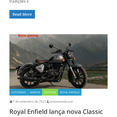
tradições e
Read More
COTIDIANO
MARCAS
NOTÍCIAS
ROYAL ENFIELD
7 de setembro de 2021
motonewsbrasil
Royal Enfield lança nova Classic