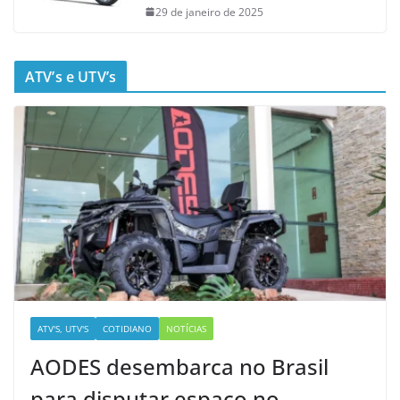
29 de janeiro de 2025
ATV’s e UTV’s
ATV'S, UTV'S
COTIDIANO
NOTÍCIAS
AODES desembarca no Brasil
para disputar espaço no