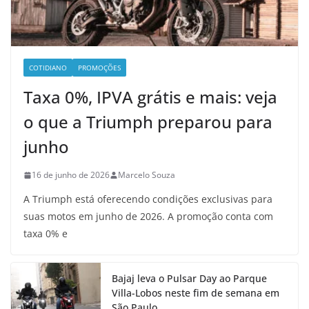
COTIDIANO
PROMOÇÕES
Taxa 0%, IPVA grátis e mais: veja
o que a Triumph preparou para
junho
16 de junho de 2026
Marcelo Souza
A Triumph está oferecendo condições exclusivas para
suas motos em junho de 2026. A promoção conta com
taxa 0% e
Bajaj leva o Pulsar Day ao Parque
Villa-Lobos neste fim de semana em
São Paulo