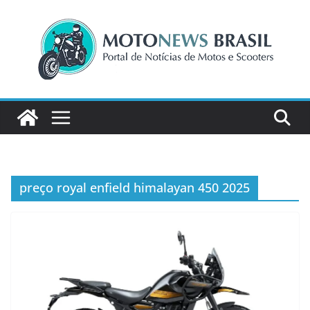
Pular
para
o
conteúdo
preço royal enfield himalayan 450 2025