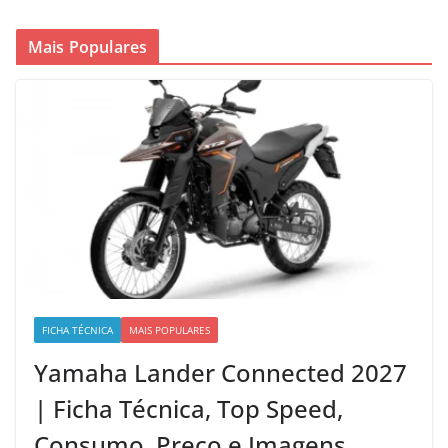
Mais Populares
FICHA TÉCNICA
MAIS POPULARES
Yamaha Lander Connected 2027
| Ficha Técnica, Top Speed,
Consumo, Preço e Imagens