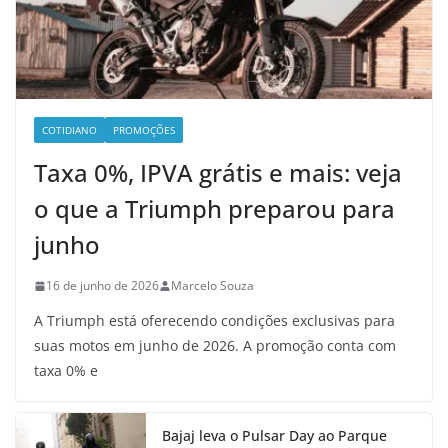
COTIDIANO
PROMOÇÕES
Taxa 0%, IPVA grátis e mais: veja
o que a Triumph preparou para
junho
16 de junho de 2026
Marcelo Souza
A Triumph está oferecendo condições exclusivas para
suas motos em junho de 2026. A promoção conta com
taxa 0% e
Bajaj leva o Pulsar Day ao Parque