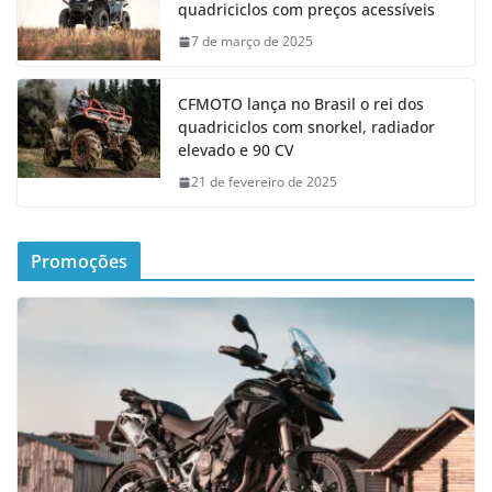
quadriciclos com preços acessíveis
7 de março de 2025
CFMOTO lança no Brasil o rei dos
quadriciclos com snorkel, radiador
elevado e 90 CV
21 de fevereiro de 2025
Promoções