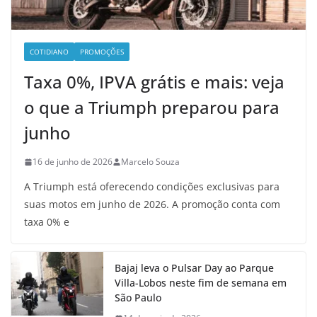
COTIDIANO
PROMOÇÕES
Taxa 0%, IPVA grátis e mais: veja
o que a Triumph preparou para
junho
16 de junho de 2026
Marcelo Souza
A Triumph está oferecendo condições exclusivas para
suas motos em junho de 2026. A promoção conta com
taxa 0% e
Bajaj leva o Pulsar Day ao Parque
Villa-Lobos neste fim de semana em
São Paulo