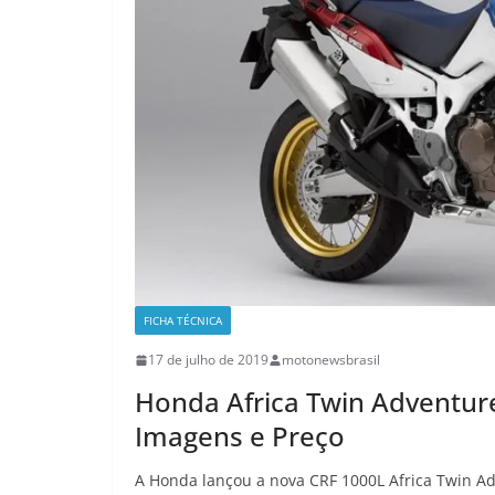
FICHA TÉCNICA
17 de julho de 2019
motonewsbrasil
Honda Africa Twin Adventure
Imagens e Preço
A Honda lançou a nova CRF 1000L Africa Twin A