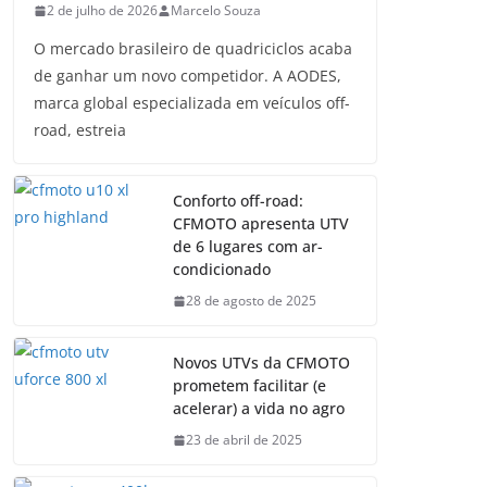
2 de julho de 2026
Marcelo Souza
O mercado brasileiro de quadriciclos acaba
de ganhar um novo competidor. A AODES,
marca global especializada em veículos off-
road, estreia
Conforto off-road:
CFMOTO apresenta UTV
de 6 lugares com ar-
condicionado
28 de agosto de 2025
Novos UTVs da CFMOTO
prometem facilitar (e
acelerar) a vida no agro
23 de abril de 2025