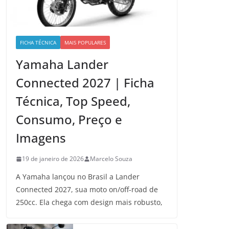
FICHA TÉCNICA
MAIS POPULARES
Yamaha Lander
Connected 2027 | Ficha
Técnica, Top Speed,
Consumo, Preço e
Imagens
19 de janeiro de 2026
Marcelo Souza
A Yamaha lançou no Brasil a Lander
Connected 2027, sua moto on/off-road de
250cc. Ela chega com design mais robusto,