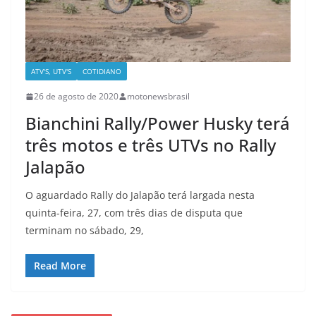
ATV'S, UTV'S
COTIDIANO
26 de agosto de 2020
motonewsbrasil
Bianchini Rally/Power Husky terá
três motos e três UTVs no Rally
Jalapão
O aguardado Rally do Jalapão terá largada nesta
quinta-feira, 27, com três dias de disputa que
terminam no sábado, 29,
Read More