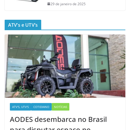
29 de janeiro de 2025
ATV’s e UTV’s
ATV'S, UTV'S
COTIDIANO
NOTÍCIAS
AODES desembarca no Brasil
para disputar espaço no