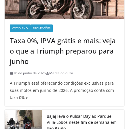
COTIDIANO
PROMOÇÕES
Taxa 0%, IPVA grátis e mais: veja
o que a Triumph preparou para
junho
16 de junho de 2026
Marcelo Souza
A Triumph está oferecendo condições exclusivas para
suas motos em junho de 2026. A promoção conta com
taxa 0% e
Bajaj leva o Pulsar Day ao Parque
Villa-Lobos neste fim de semana em
São Paulo