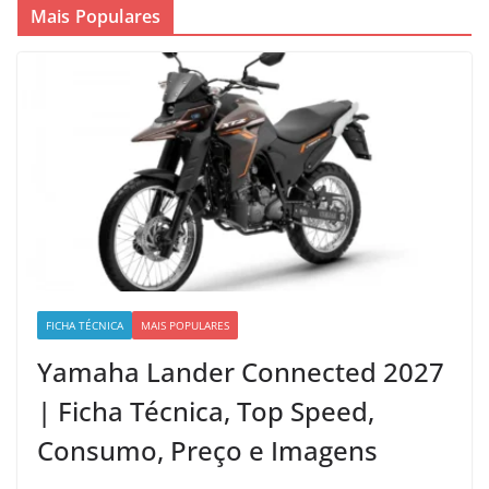
Mais Populares
FICHA TÉCNICA
MAIS POPULARES
Yamaha Lander Connected 2027
| Ficha Técnica, Top Speed,
Consumo, Preço e Imagens