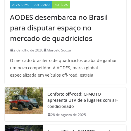
ATV'S, UTV'S
COTIDIANO
NOTÍCIAS
AODES desembarca no Brasil
para disputar espaço no
mercado de quadriciclos
2 de julho de 2026
Marcelo Souza
O mercado brasileiro de quadriciclos acaba de ganhar
um novo competidor. A AODES, marca global
especializada em veículos off-road, estreia
Conforto off-road: CFMOTO
apresenta UTV de 6 lugares com ar-
condicionado
28 de agosto de 2025