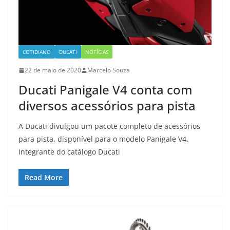
COTIDIANO
DUCATI
NOTÍCIAS
22 de maio de 2020
Marcelo Souza
Ducati Panigale V4 conta com
diversos acessórios para pista
A Ducati divulgou um pacote completo de acessórios
para pista, disponível para o modelo Panigale V4.
Integrante do catálogo Ducati
Read More