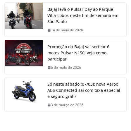
Bajaj leva o Pulsar Day ao Parque
Villa-Lobos neste fim de semana em
São Paulo
14 de maio de 2026
Promoção da Bajaj vai sortear 6
motos Pulsar N150; veja como
participar
6 de maio de 2026
Só neste sábado (07/03): nova Aerox
ABS Connected sai com taxa especial
e seguro grátis
3 de março de 2026