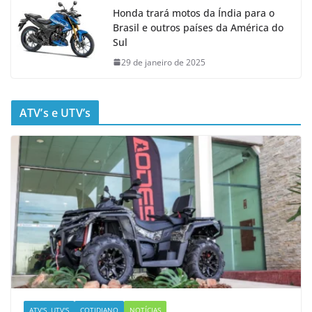
Honda trará motos da Índia para o
Brasil e outros países da América do
Sul
29 de janeiro de 2025
ATV’s e UTV’s
ATV'S, UTV'S
COTIDIANO
NOTÍCIAS