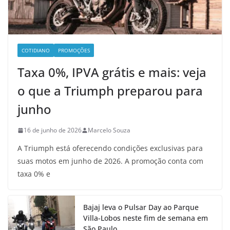
COTIDIANO
PROMOÇÕES
Taxa 0%, IPVA grátis e mais: veja
o que a Triumph preparou para
junho
16 de junho de 2026
Marcelo Souza
A Triumph está oferecendo condições exclusivas para
suas motos em junho de 2026. A promoção conta com
taxa 0% e
Bajaj leva o Pulsar Day ao Parque
Villa-Lobos neste fim de semana em
São Paulo