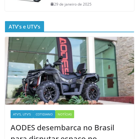
29 de janeiro de 2025
ATV’s e UTV’s
ATV'S, UTV'S
COTIDIANO
NOTÍCIAS
AODES desembarca no Brasil
para disputar espaço no