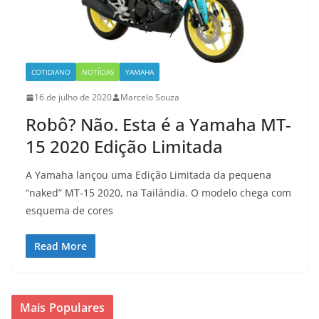
COTIDIANO
NOTÍCIAS
YAMAHA
16 de julho de 2020
Marcelo Souza
Robô? Não. Esta é a Yamaha MT-
15 2020 Edição Limitada
A Yamaha lançou uma Edição Limitada da pequena
“naked” MT-15 2020, na Tailândia. O modelo chega com
esquema de cores
Read More
Mais Populares