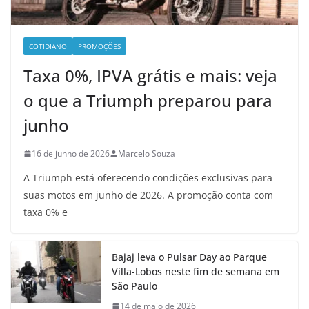
COTIDIANO
PROMOÇÕES
Taxa 0%, IPVA grátis e mais: veja
o que a Triumph preparou para
junho
16 de junho de 2026
Marcelo Souza
A Triumph está oferecendo condições exclusivas para
suas motos em junho de 2026. A promoção conta com
taxa 0% e
Bajaj leva o Pulsar Day ao Parque
Villa-Lobos neste fim de semana em
São Paulo
14 de maio de 2026