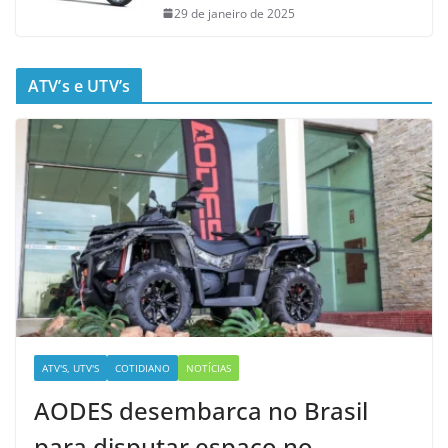
29 de janeiro de 2025
ATV’s e UTV’s
ATV'S, UTV'S
COTIDIANO
NOTÍCIAS
AODES desembarca no Brasil
para disputar espaço no