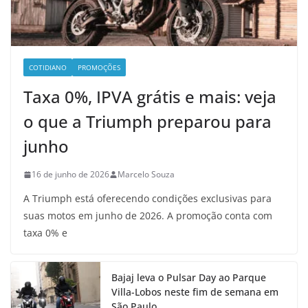
COTIDIANO
PROMOÇÕES
Taxa 0%, IPVA grátis e mais: veja
o que a Triumph preparou para
junho
16 de junho de 2026
Marcelo Souza
A Triumph está oferecendo condições exclusivas para
suas motos em junho de 2026. A promoção conta com
taxa 0% e
Bajaj leva o Pulsar Day ao Parque
Villa-Lobos neste fim de semana em
São Paulo