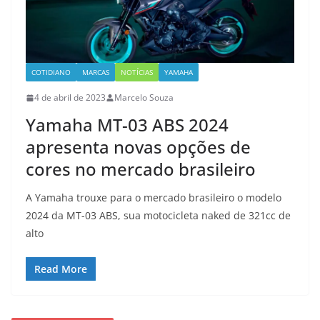
COTIDIANO
MARCAS
NOTÍCIAS
YAMAHA
4 de abril de 2023
Marcelo Souza
Yamaha MT-03 ABS 2024
apresenta novas opções de
cores no mercado brasileiro
A Yamaha trouxe para o mercado brasileiro o modelo
2024 da MT-03 ABS, sua motocicleta naked de 321cc de
alto
Read More