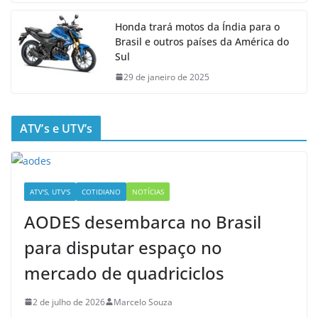
Honda trará motos da Índia para o
Brasil e outros países da América do
Sul
29 de janeiro de 2025
ATV’s e UTV’s
ATV'S, UTV'S
COTIDIANO
NOTÍCIAS
AODES desembarca no Brasil
para disputar espaço no
mercado de quadriciclos
2 de julho de 2026
Marcelo Souza