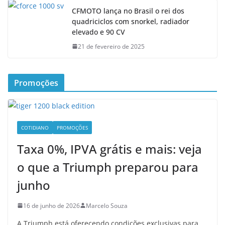
CFMOTO lança no Brasil o rei dos
quadriciclos com snorkel, radiador
elevado e 90 CV
21 de fevereiro de 2025
Promoções
COTIDIANO
PROMOÇÕES
Taxa 0%, IPVA grátis e mais: veja
o que a Triumph preparou para
junho
16 de junho de 2026
Marcelo Souza
A Triumph está oferecendo condições exclusivas para