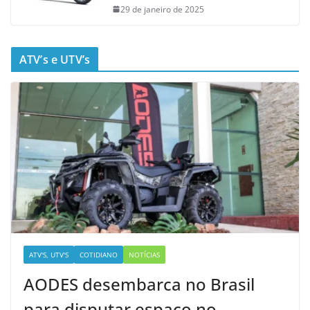
29 de janeiro de 2025
ATV’s e UTV’s
ATV'S, UTV'S
COTIDIANO
NOTÍCIAS
AODES desembarca no Brasil
para disputar espaço no