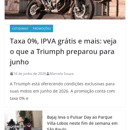
COTIDIANO
PROMOÇÕES
Taxa 0%, IPVA grátis e mais: veja
o que a Triumph preparou para
junho
16 de junho de 2026
Marcelo Souza
A Triumph está oferecendo condições exclusivas para
suas motos em junho de 2026. A promoção conta com
taxa 0% e
Bajaj leva o Pulsar Day ao Parque
Villa-Lobos neste fim de semana em
São Paulo