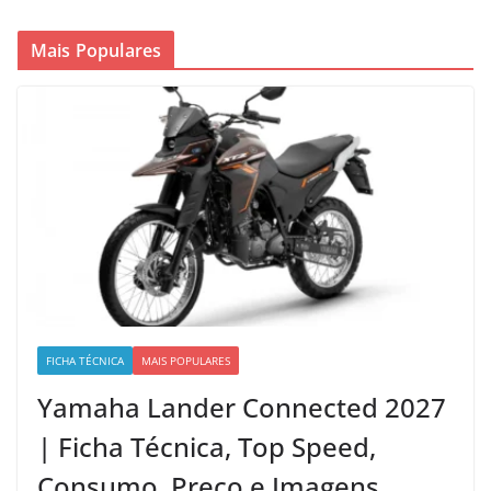
Mais Populares
FICHA TÉCNICA
MAIS POPULARES
Yamaha Lander Connected 2027
| Ficha Técnica, Top Speed,
Consumo, Preço e Imagens