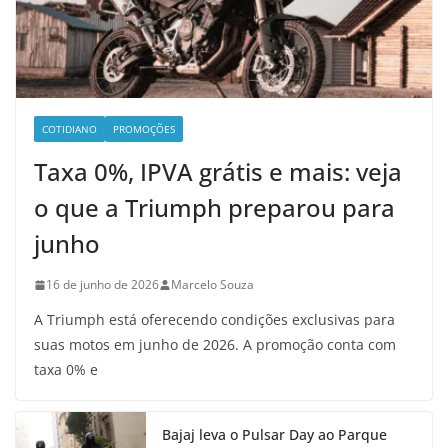
COTIDIANO
PROMOÇÕES
Taxa 0%, IPVA grátis e mais: veja
o que a Triumph preparou para
junho
16 de junho de 2026
Marcelo Souza
A Triumph está oferecendo condições exclusivas para
suas motos em junho de 2026. A promoção conta com
taxa 0% e
Bajaj leva o Pulsar Day ao Parque