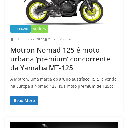
COTIDIANO
NOTÍCIAS
1 de junho de 2022
Marcelo Souza
Motron Nomad 125 é moto
urbana ‘premium’ concorrente
da Yamaha MT-125
A Motron, uma marca do grupo austríaco KSR, já vende
na Europa a Nomad 125, sua moto premium de 125cc.
Read More