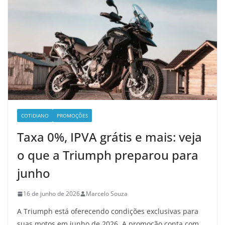
COTIDIANO
PROMOÇÕES
Taxa 0%, IPVA grátis e mais: veja
o que a Triumph preparou para
junho
16 de junho de 2026
Marcelo Souza
A Triumph está oferecendo condições exclusivas para
suas motos em junho de 2026. A promoção conta com