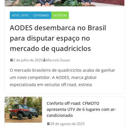
ATV'S, UTV'S
COTIDIANO
NOTÍCIAS
AODES desembarca no Brasil
para disputar espaço no
mercado de quadriciclos
2 de julho de 2026
Marcelo Souza
O mercado brasileiro de quadriciclos acaba de ganhar
um novo competidor. A AODES, marca global
especializada em veículos off-road, estreia
Conforto off-road: CFMOTO
apresenta UTV de 6 lugares com ar-
condicionado
28 de agosto de 2025