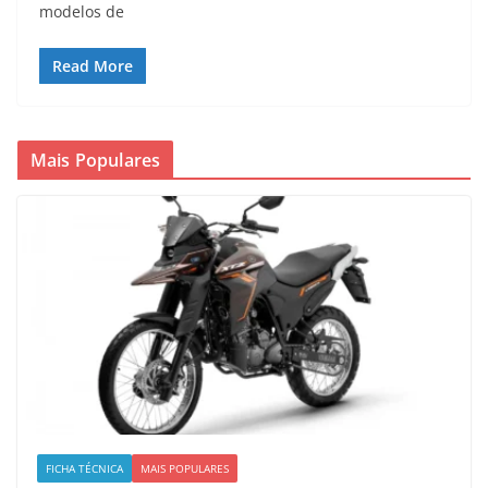
modelos de
Read More
Mais Populares
FICHA TÉCNICA
MAIS POPULARES