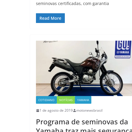
seminovas certificadas, com garantia
Read More
COTIDIANO
NOTÍCIAS
YAMAHA
1 de agosto de 2019
motonewsbrasil
Programa de seminovas da
Yamaha traz mais seguranç