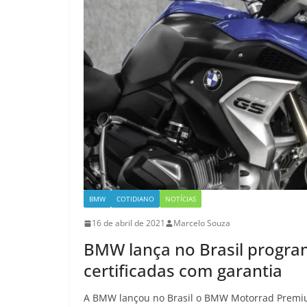
BMW
COTIDIANO
NOTÍCIAS
16 de abril de 2021
Marcelo Souza
BMW lança no Brasil progra
certificadas com garantia
A BMW lançou no Brasil o BMW Motorrad Premium