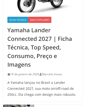
FICHA TÉCNICA
MAIS POPULARES
Yamaha Lander
Connected 2027 | Ficha
Técnica, Top Speed,
Consumo, Preço e
Imagens
19 de janeiro de 2026
Marcelo Souza
A Yamaha lançou no Brasil a Lander
Connected 2027, sua moto on/off-road de
250cc. Ela chega com design mais robusto,