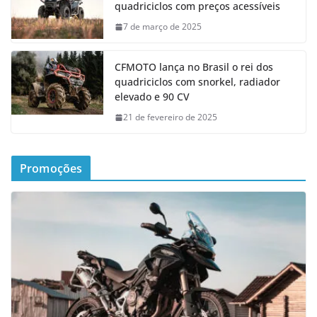
quadriciclos com preços acessíveis
7 de março de 2025
CFMOTO lança no Brasil o rei dos
quadriciclos com snorkel, radiador
elevado e 90 CV
21 de fevereiro de 2025
Promoções