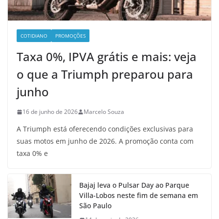
COTIDIANO
PROMOÇÕES
Taxa 0%, IPVA grátis e mais: veja
o que a Triumph preparou para
junho
16 de junho de 2026
Marcelo Souza
A Triumph está oferecendo condições exclusivas para
suas motos em junho de 2026. A promoção conta com
taxa 0% e
Bajaj leva o Pulsar Day ao Parque
Villa-Lobos neste fim de semana em
São Paulo