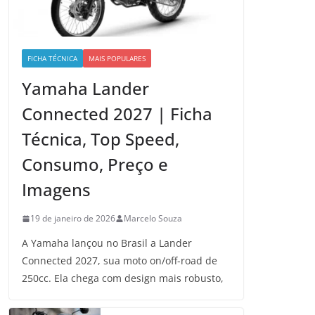
FICHA TÉCNICA
MAIS POPULARES
Yamaha Lander
Connected 2027 | Ficha
Técnica, Top Speed,
Consumo, Preço e
Imagens
19 de janeiro de 2026
Marcelo Souza
A Yamaha lançou no Brasil a Lander
Connected 2027, sua moto on/off-road de
250cc. Ela chega com design mais robusto,