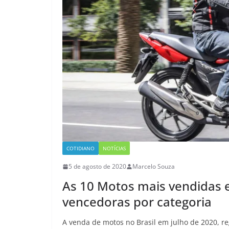
COTIDIANO
NOTÍCIAS
5 de agosto de 2020
Marcelo Souza
As 10 Motos mais vendidas e
vencedoras por categoria
A venda de motos no Brasil em julho de 2020, re