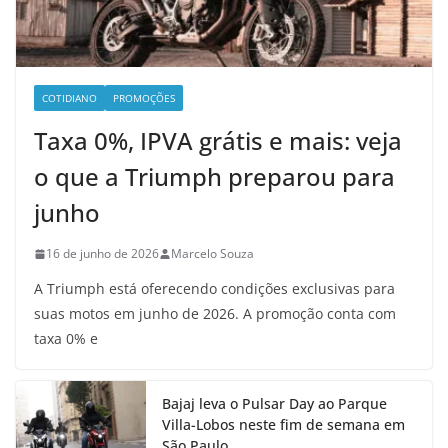
COTIDIANO
PROMOÇÕES
Taxa 0%, IPVA grátis e mais: veja
o que a Triumph preparou para
junho
16 de junho de 2026
Marcelo Souza
A Triumph está oferecendo condições exclusivas para
suas motos em junho de 2026. A promoção conta com
taxa 0% e
Bajaj leva o Pulsar Day ao Parque
Villa-Lobos neste fim de semana em
São Paulo