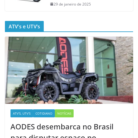
29 de janeiro de 2025
ATV’s e UTV’s
ATV'S, UTV'S
COTIDIANO
NOTÍCIAS
AODES desembarca no Brasil
para disputar espaço no