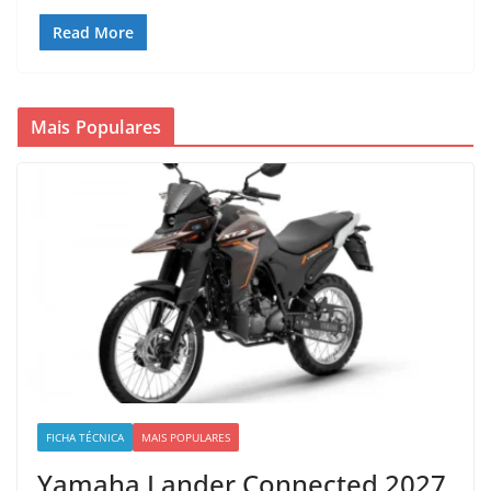
Read More
Mais Populares
FICHA TÉCNICA
MAIS POPULARES
Yamaha Lander Connected 2027