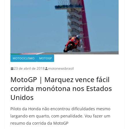
MOTOCICLISMO
MOTOGP
23 de abril de 2018
motonewsbrasil
MotoGP | Marquez vence fácil
corrida monótona nos Estados
Unidos
Piloto da Honda não encontrou dificuldades mesmo
largando em quarto, com penalidade. Vou fazer um
resumo da corrida da MotoGP