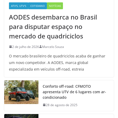
ATV'S, UTV'S
COTIDIANO
NOTÍCIAS
AODES desembarca no Brasil
para disputar espaço no
mercado de quadriciclos
2 de julho de 2026
Marcelo Souza
O mercado brasileiro de quadriciclos acaba de ganhar
um novo competidor. A AODES, marca global
especializada em veículos off-road, estreia
Conforto off-road: CFMOTO
apresenta UTV de 6 lugares com ar-
condicionado
28 de agosto de 2025