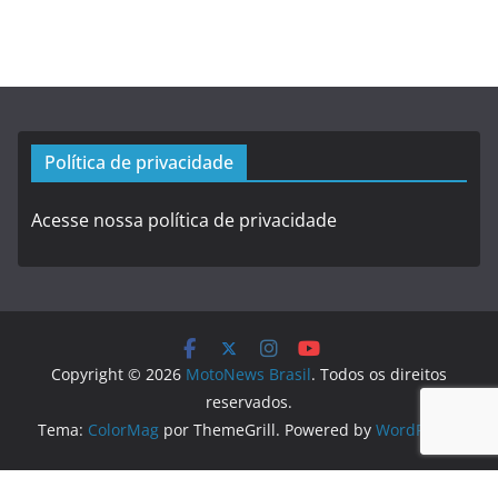
Política de privacidade
Acesse nossa política de privacidade
Copyright © 2026
MotoNews Brasil
. Todos os direitos
reservados.
Tema:
ColorMag
por ThemeGrill. Powered by
WordPress
.
Logo created by
DesignEvo logo maker