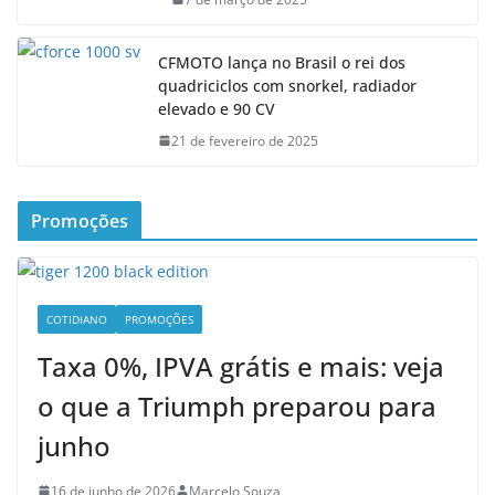
CFMOTO lança no Brasil o rei dos
quadriciclos com snorkel, radiador
elevado e 90 CV
21 de fevereiro de 2025
Promoções
COTIDIANO
PROMOÇÕES
Taxa 0%, IPVA grátis e mais: veja
o que a Triumph preparou para
junho
16 de junho de 2026
Marcelo Souza