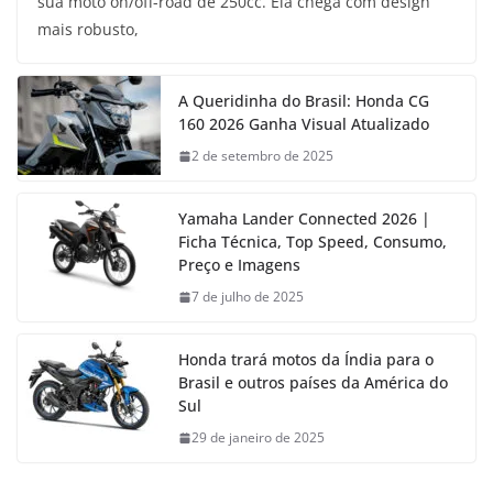
sua moto on/off-road de 250cc. Ela chega com design
mais robusto,
A Queridinha do Brasil: Honda CG
160 2026 Ganha Visual Atualizado
2 de setembro de 2025
Yamaha Lander Connected 2026 |
Ficha Técnica, Top Speed, Consumo,
Preço e Imagens
7 de julho de 2025
Honda trará motos da Índia para o
Brasil e outros países da América do
Sul
29 de janeiro de 2025