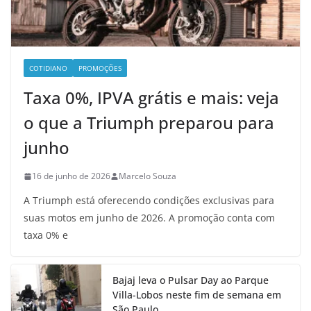
COTIDIANO
PROMOÇÕES
Taxa 0%, IPVA grátis e mais: veja
o que a Triumph preparou para
junho
16 de junho de 2026
Marcelo Souza
A Triumph está oferecendo condições exclusivas para
suas motos em junho de 2026. A promoção conta com
taxa 0% e
Bajaj leva o Pulsar Day ao Parque
Villa-Lobos neste fim de semana em
São Paulo