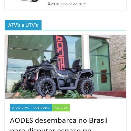
29 de janeiro de 2025
ATV’s e UTV’s
ATV'S, UTV'S
COTIDIANO
NOTÍCIAS
AODES desembarca no Brasil
para disputar espaço no