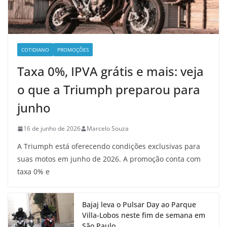
COTIDIANO
PROMOÇÕES
Taxa 0%, IPVA grátis e mais: veja
o que a Triumph preparou para
junho
16 de junho de 2026
Marcelo Souza
A Triumph está oferecendo condições exclusivas para
suas motos em junho de 2026. A promoção conta com
taxa 0% e
Bajaj leva o Pulsar Day ao Parque
Villa-Lobos neste fim de semana em
São Paulo