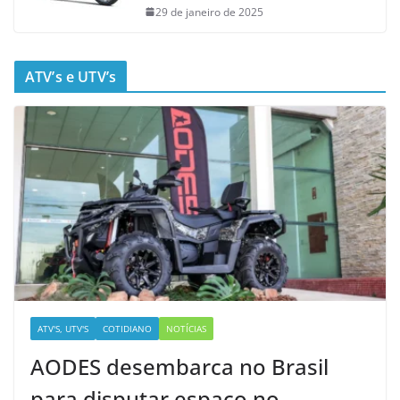
29 de janeiro de 2025
ATV’s e UTV’s
ATV'S, UTV'S
COTIDIANO
NOTÍCIAS
AODES desembarca no Brasil
para disputar espaço no