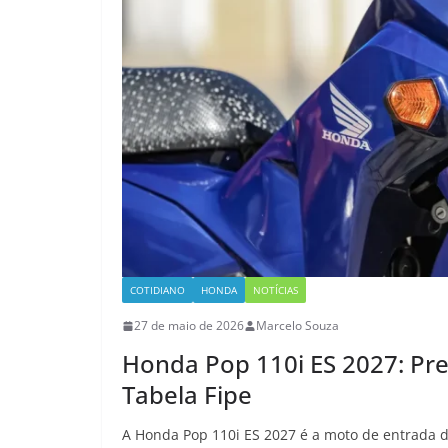
COTIDIANO
HONDA
NOTÍCIAS
27 de maio de 2026
Marcelo Souza
Honda Pop 110i ES 2027: Pr
Tabela Fipe
A Honda Pop 110i ES 2027 é a moto de entrada 