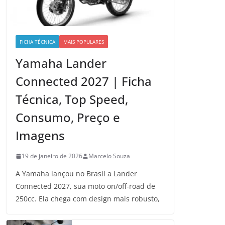
FICHA TÉCNICA
MAIS POPULARES
Yamaha Lander
Connected 2027 | Ficha
Técnica, Top Speed,
Consumo, Preço e
Imagens
19 de janeiro de 2026
Marcelo Souza
A Yamaha lançou no Brasil a Lander
Connected 2027, sua moto on/off-road de
250cc. Ela chega com design mais robusto,