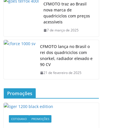
CFMOTO traz ao Brasil
nova marca de
quadriciclos com preços
acessíveis
7 de março de 2025
CFMOTO lança no Brasil o
rei dos quadriciclos com
snorkel, radiador elevado e
90 CV
21 de fevereiro de 2025
Promoções
COTIDIANO
PROMOÇÕES