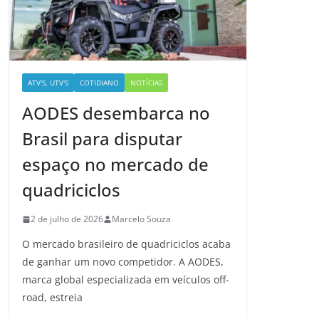
ATV'S, UTV'S
COTIDIANO
NOTÍCIAS
AODES desembarca no
Brasil para disputar
espaço no mercado de
quadriciclos
2 de julho de 2026
Marcelo Souza
O mercado brasileiro de quadriciclos acaba
de ganhar um novo competidor. A AODES,
marca global especializada em veículos off-
road, estreia