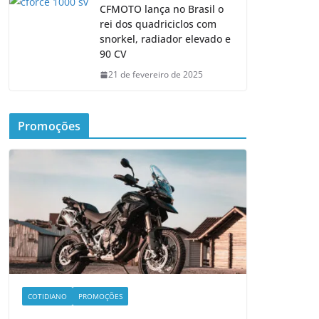
CFMOTO lança no Brasil o
rei dos quadriciclos com
snorkel, radiador elevado e
90 CV
21 de fevereiro de 2025
Promoções
COTIDIANO
PROMOÇÕES