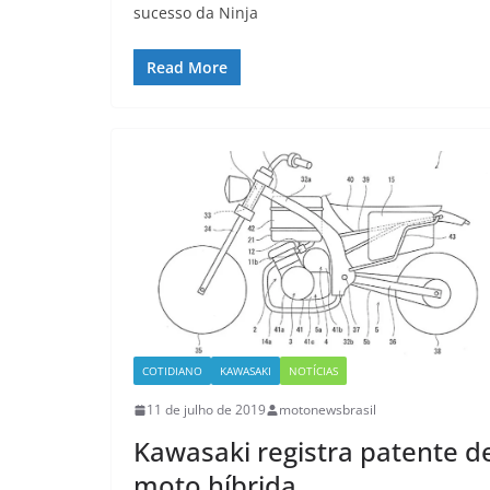
sucesso da Ninja
Read More
COTIDIANO
KAWASAKI
NOTÍCIAS
11 de julho de 2019
motonewsbrasil
Kawasaki registra patente d
moto híbrida