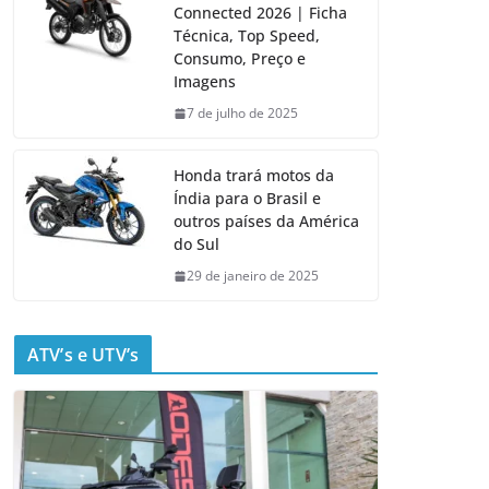
Connected 2026 | Ficha
Técnica, Top Speed,
Consumo, Preço e
Imagens
7 de julho de 2025
Honda trará motos da
Índia para o Brasil e
outros países da América
do Sul
29 de janeiro de 2025
ATV’s e UTV’s