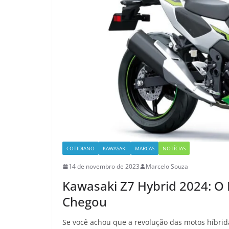
COTIDIANO
KAWASAKI
MARCAS
NOTÍCIAS
14 de novembro de 2023
Marcelo Souza
Kawasaki Z7 Hybrid 2024: O 
Chegou
Se você achou que a revolução das motos híbrid