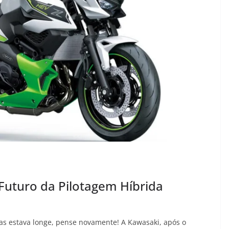
Futuro da Pilotagem Híbrida
as estava longe, pense novamente! A Kawasaki, após o